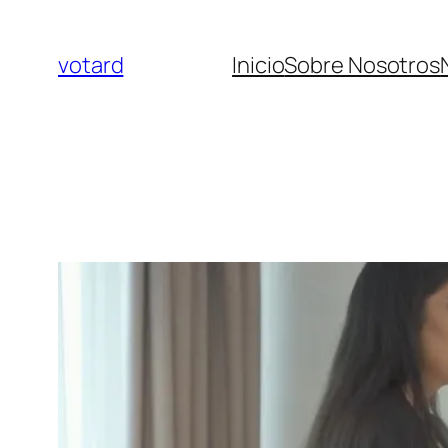
votard
Inicio
Sobre Nosotros