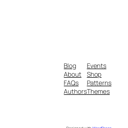
Blog
Events
About
Shop
FAQs
Patterns
Authors
Themes