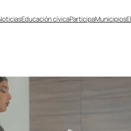
Noticias
Educación cívica
Participa
Municipios
E